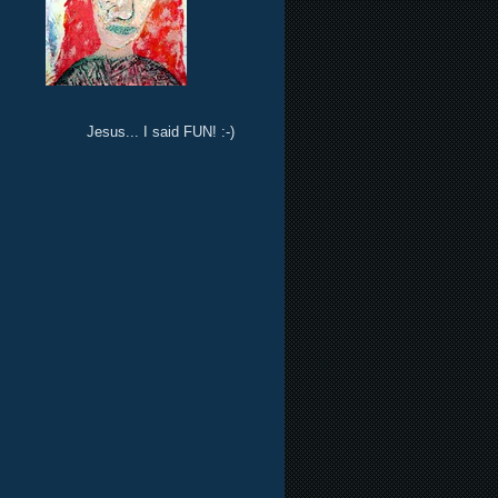
Jesus... I said FUN! :-)