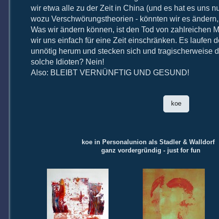
wir etwa alle zu der Zeit in China (und es hat es uns n
wozu Verschwörungstheorien - könnten wir es ändern
Was wir ändern können, ist den Tod von zahlreichen M
wir uns einfach für eine Zeit einschränken. Es laufen 
unnötig herum und stecken sich und tragischerweise d
solche Idioten? Nein!
Also: BLEIBT VERNÜNFTIG UND GESUND!
koe
koe in Personalunion als Stadler & Walldorf
ganz vordergründig - just for fun