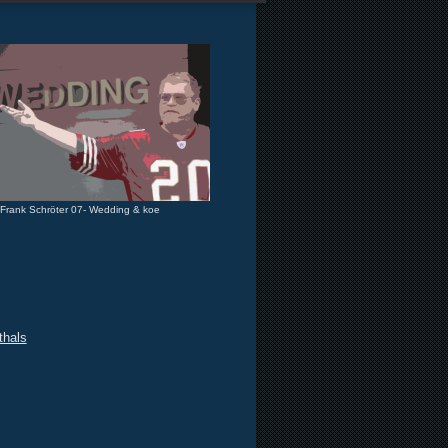
Frank Schröter 07- Wedding & koe
thals