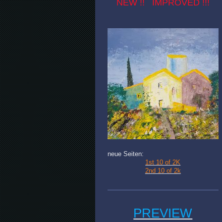
NEW !! IMPROVED !!!
neue Seiten:
1st 10 of 2K
2nd 10 of 2k
PREVIEW