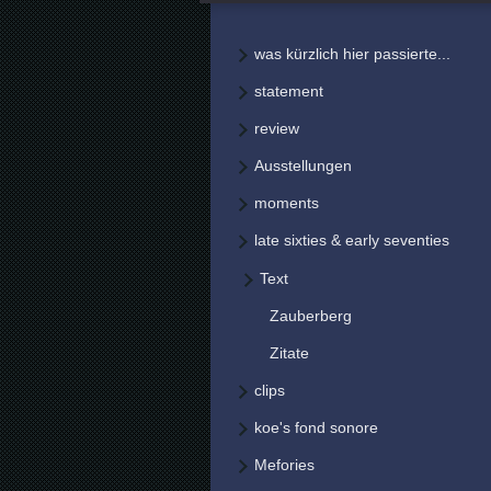
was kürzlich hier passierte...
statement
review
Ausstellungen
moments
late sixties & early seventies
Text
Zauberberg
Zitate
clips
koe's fond sonore
Mefories