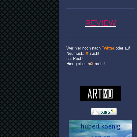
REVIEW
Wer hier noch nach
Twitter
oder auf
Neumusk:
X
sucht,
hat Pech!
Hier gibt es ni
X
mehr!