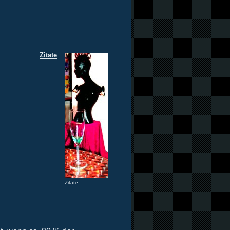
Zitate
Zitate