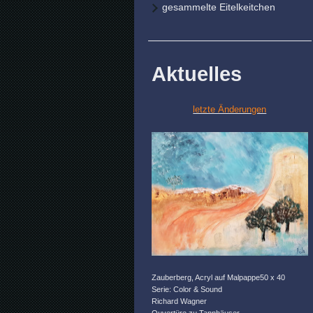
gesammelte Eitelkeitchen
Aktuelles
letzte Änderungen
Zauberberg, Acryl auf Malpappe50 x 40
Serie: Color & Sound
Richard Wagner
Ouvertüre zu Tannhäuser