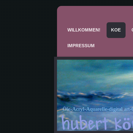
WILLKOMMEN!
KOE
IMPRESSUM
Öle-Acryl-Aquarelle-digital art