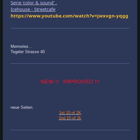
Serie 'color & sound' .
Icehouse - Streetcafe
https://www.youtube.com/watch?v=jwxvgn-yqgg
Memories...
Tegeler Strasse 40
NEW !! IMPROVED !!!
neue Seiten:
1st 10 of 2K
2nd 10 of 2k