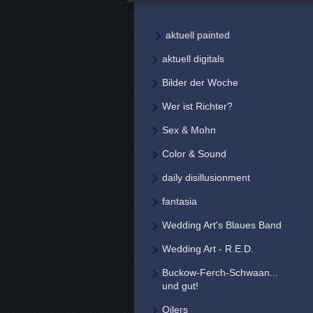
aktuell painted
aktuell digitals
Bilder der Woche
Wer ist Richter?
Sex & Mohn
Color & Sound
daily disillusionment
fantasia
Wedding Art's Blaues Band
Wedding Art - R.E.D.
Buckow-Ferch-Schwaan...
und gut!
Oilers