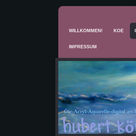
WILLKOMMEN!
KOE
IMPRESSUM
Öle-Acryl-Aquarelle-digital art