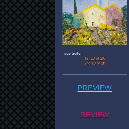
neue Seiten:
1st 10 of 2K
2nd 10 of 2k
PREVIEW
REVIEW