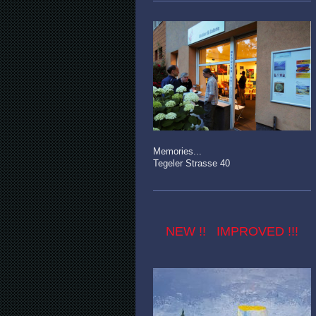
Memories...
Tegeler Strasse 40
NEW !! IMPROVED !!!