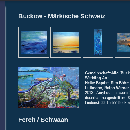
Buckow - Märkische Schweiz
Gemeinschaftsbild 'Buc
Wedding Art:
Heike Baptist, Rita Böhm
Luttmann, Ralph Werner
2013 - Acryl auf Leinwand
dauerhaft ausgestellt im: 
Lindenstr.33 15377 Bucko
Ferch / Schwaan