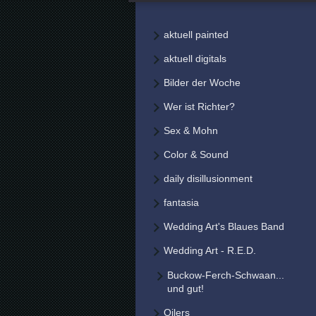
aktuell painted
aktuell digitals
Bilder der Woche
Wer ist Richter?
Sex & Mohn
Color & Sound
daily disillusionment
fantasia
Wedding Art's Blaues Band
Wedding Art - R.E.D.
Buckow-Ferch-Schwaan...
und gut!
Oilers