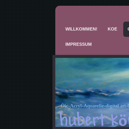
WILLKOMMEN!
KOE
IMPRESSUM
Öle-Acryl-Aquarelle-digital art