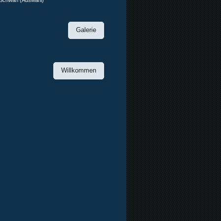
-Schwan (Auswahl)
Galerie
Willkommen