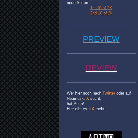
neue Seiten:
1st 10 of 2K
2nd 10 of 2k
PREVIEW
REVIEW
Wer hier noch nach
Twitter
oder auf
Neumusk:
X
sucht,
hat Pech!
Hier gibt es ni
X
mehr!