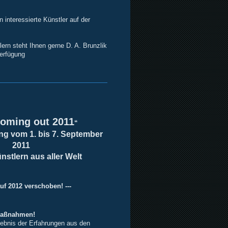
 interessierte Künstler auf der
ern steht Ihnen gerne D. A. Brunzlik
Verfügung
coming out 2011
“
ng vom 1. bis 7. September
2011
nstlern aus aller Welt
uf 2012 verschoben! ---
Maßnahmen!
ebnis der Erfahrungen aus den