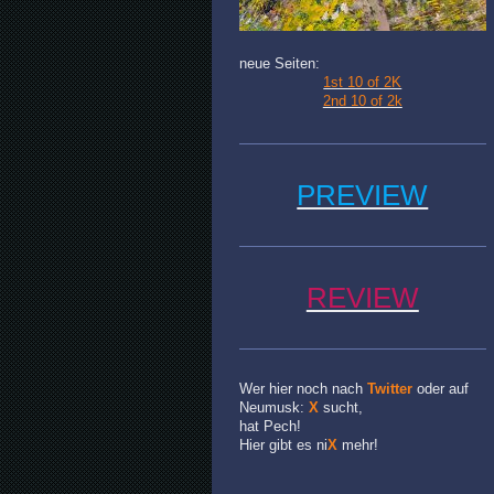
neue Seiten:
1st 10 of 2K
2nd 10 of 2k
PREVIEW
REVIEW
Wer hier noch nach
Twitter
oder auf
Neumusk:
X
sucht,
hat Pech!
Hier gibt es ni
X
mehr!