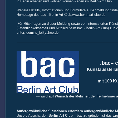
in Berlin arbeiten und wohnen können - eben im Berlin Art Club.
Weitere Details, Informationen und Formulare zur Anmeldung finden
Homepage des bac - Berlin Art Club:
www.berlin-art-club.de
Für Rückfragen zu dieser Meldung sowie von interessierten Künstl
(Öffentlichkeitsarbeit und Mitglied beim bac - Berlin Art Club) zur 
unter:
domino_b@yahoo.de
bac– 
„
Kunstausstellu
mit 100 Kü
--- wird auf Wunsch der Mehrheit der Teilnehmer a
Außergewöhnliche Situationen erfordern außergewöhnliche 
Unsere Absicht, den
Berlin Art Club – bac
zu gründen ist das Erg