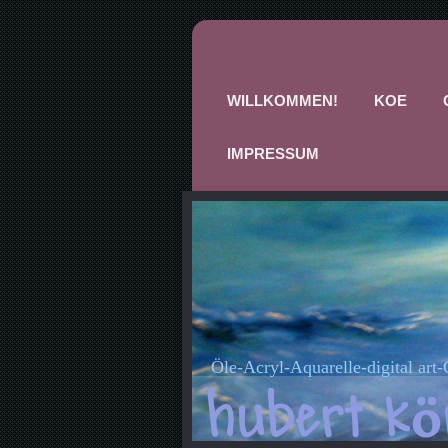
WILLKOMMEN!
KOE
IMPRESSUM
Öle-Acryl-Aquarelle-digital art