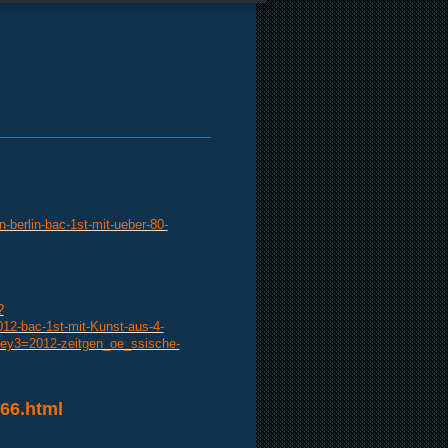
-berlin-bac-1st-mit-ueber-80-
?
2-bac-1st-mit-Kunst-aus-4-
ey3=2012-zeitgen_oe_ssische-
766.html