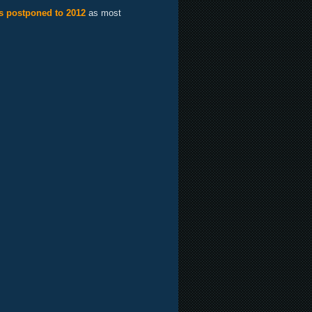
s postponed to 2012
as most