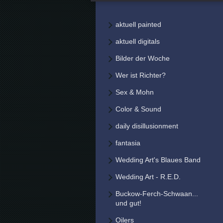
aktuell painted
aktuell digitals
Bilder der Woche
Wer ist Richter?
Sex & Mohn
Color & Sound
daily disillusionment
fantasia
Wedding Art's Blaues Band
Wedding Art - R.E.D.
Buckow-Ferch-Schwaan...
und gut!
Oilers