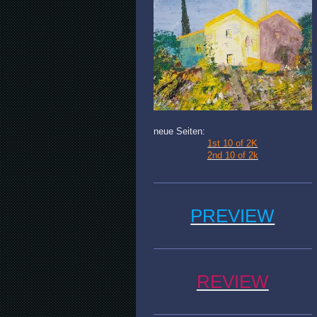
neue Seiten:
1st 10 of 2K
2nd 10 of 2k
PREVIEW
REVIEW