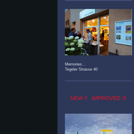
Memories...
Tegeler Strasse 40
NEW !! IMPROVED !!!