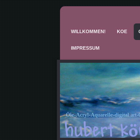
WILLKOMMEN!
KOE
IMPRESSUM
Öle-Acryl-Aquarelle-digital art